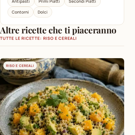
Antipasti
Primi Piatti
Secondi Piatti
Contorni
Dolci
Altre ricette che ti piaceranno
TUTTE LE RICETTE: RISO E CEREALI
RISO E CEREALI