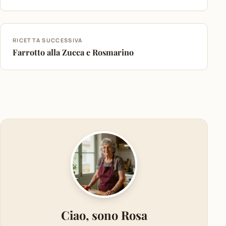
RICETTA SUCCESSIVA
Farrotto alla Zucca e Rosmarino
Ciao, sono Rosa