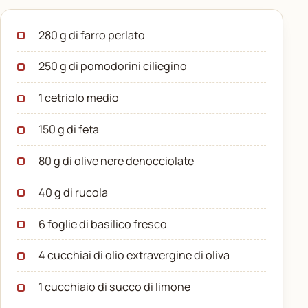
280 g di farro perlato
250 g di pomodorini ciliegino
1 cetriolo medio
150 g di feta
80 g di olive nere denocciolate
40 g di rucola
6 foglie di basilico fresco
4 cucchiai di olio extravergine di oliva
1 cucchiaio di succo di limone