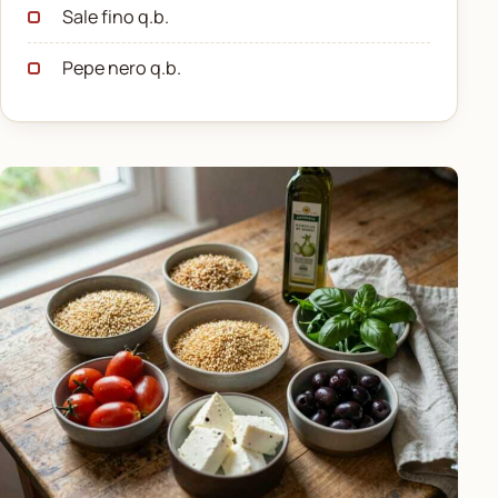
Sale fino q.b.
Pepe nero q.b.