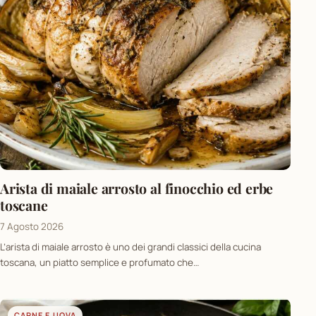
Arista di maiale arrosto al finocchio ed erbe
toscane
7 Agosto 2026
L’arista di maiale arrosto è uno dei grandi classici della cucina
toscana, un piatto semplice e profumato che…
CARNE E UOVA