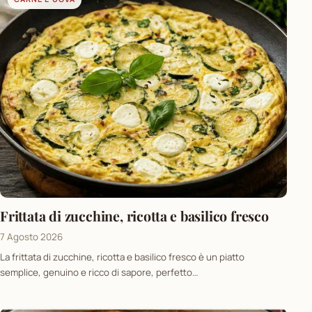
Frittata di zucchine, ricotta e basilico fresco
7 Agosto 2026
La frittata di zucchine, ricotta e basilico fresco è un piatto
semplice, genuino e ricco di sapore, perfetto…