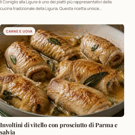
Il Coniglio alla Ligure è uno dei piatti più rappresentativi della
cucina tradizionale della Liguria. Questa ricetta unisce…
CARNE E UOVA
Involtini di vitello con prosciutto di Parma e
salvia