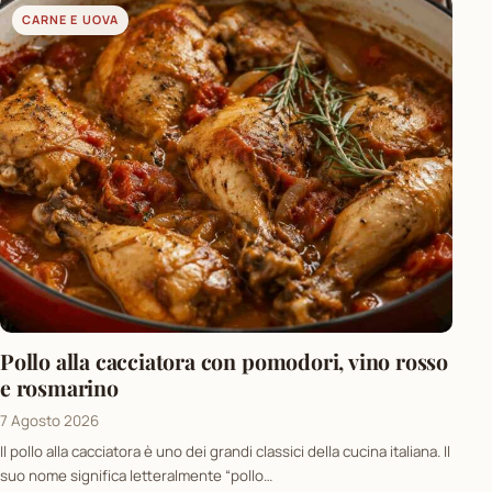
CARNE E UOVA
Pollo alla cacciatora con pomodori, vino rosso
e rosmarino
7 Agosto 2026
Il pollo alla cacciatora è uno dei grandi classici della cucina italiana. Il
suo nome significa letteralmente “pollo…