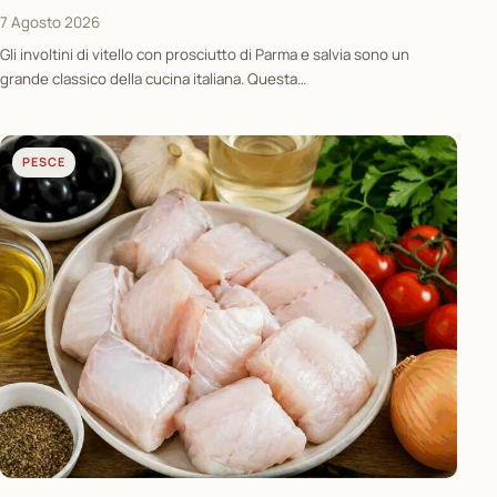
7 Agosto 2026
Gli involtini di vitello con prosciutto di Parma e salvia sono un
grande classico della cucina italiana. Questa…
PESCE