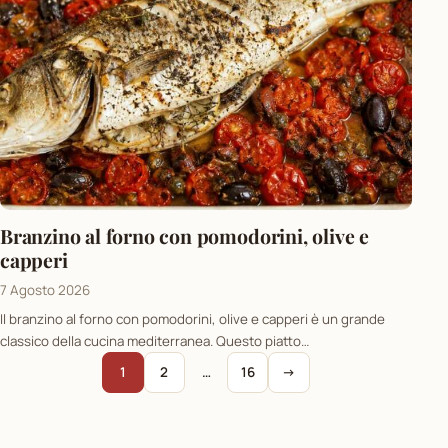
Branzino al forno con pomodorini, olive e
capperi
7 Agosto 2026
Il branzino al forno con pomodorini, olive e capperi è un grande
classico della cucina mediterranea. Questo piatto…
1
2
…
16
→