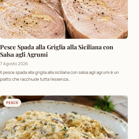
Pesce Spada alla Griglia alla Siciliana con
Salsa agli Agrumi
7 Agosto 2026
Il pesce spada alla griglia alla siciliana con salsa agli agrumi è un
piatto che racchiude tutta l’essenza…
PESCE