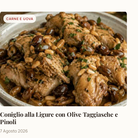
CARNE E UOVA
Coniglio alla Ligure con Olive Taggiasche e
Pinoli
7 Agosto 2026